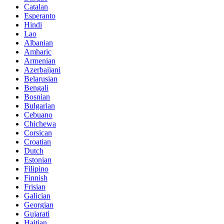
Catalan
Esperanto
Hindi
Lao
Albanian
Amharic
Armenian
Azerbaijani
Belarusian
Bengali
Bosnian
Bulgarian
Cebuano
Chichewa
Corsican
Croatian
Dutch
Estonian
Filipino
Finnish
Frisian
Galician
Georgian
Gujarati
Haitian