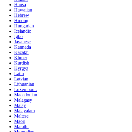
Hausa
Hawaiian
Hebrew
Hmong
Hungarian
Icelandic
Igbo
Javanese
Kannada
Kazakh
Khmer
Kurdish
Kyrgyz
Latin
Latvian
Lithuanian
Luxembou..
Macedonian
Malagasy
Malay
Malayalam
Maltese
Maori
Marathi
Mongolian