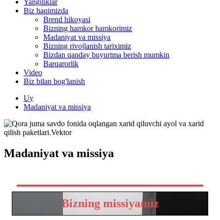
Yangiliklar
Biz haqimizda
Brend hikoyasi
Bizning hamkor hamkorimiz
Madaniyat va missiya
Bizning rivojlanish tariximiz
Bizdan qanday buyurtma berish mumkin
Barqarorlik
Video
Biz bilan bog'lanish
Uy
Madaniyat va missiya
Madaniyat va missiya
Bizning missiyamiz