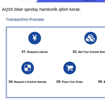
AQSh bilan qanday hamkorlik qilish kerak.