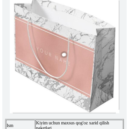
Kiyim uchun maxsus qog'oz xarid qilish
Ism
paketlari