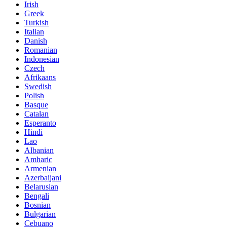
Irish
Greek
Turkish
Italian
Danish
Romanian
Indonesian
Czech
Afrikaans
Swedish
Polish
Basque
Catalan
Esperanto
Hindi
Lao
Albanian
Amharic
Armenian
Azerbaijani
Belarusian
Bengali
Bosnian
Bulgarian
Cebuano