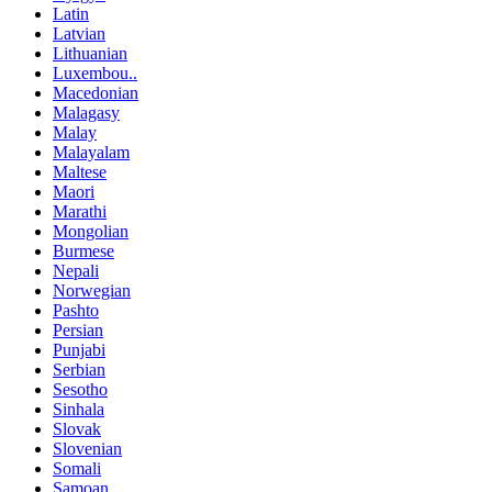
Latin
Latvian
Lithuanian
Luxembou..
Macedonian
Malagasy
Malay
Malayalam
Maltese
Maori
Marathi
Mongolian
Burmese
Nepali
Norwegian
Pashto
Persian
Punjabi
Serbian
Sesotho
Sinhala
Slovak
Slovenian
Somali
Samoan