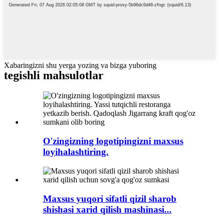
Xabaringizni shu yerga yozing va bizga yuboring
tegishli mahsulotlar
O'zingizning logotipingizni maxsus
loyihalashtiring.
Maxsus yuqori sifatli qizil sharob
shishasi xarid qilish mashinasi...