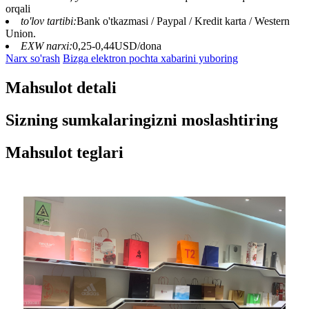
orqali
to'lov tartibi:
Bank o'tkazmasi / Paypal / Kredit karta / Western
Union.
EXW narxi:
0,25-0,44USD/dona
Narx so'rash
Bizga elektron pochta xabarini yuboring
Mahsulot detali
Sizning sumkalaringizni moslashtiring
Mahsulot teglari