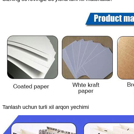
Tanlash uchun turli xil arqon yechimi