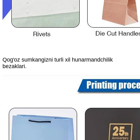
Qog'oz sumkangizni turli xil hunarmandchilik
bezaklari.