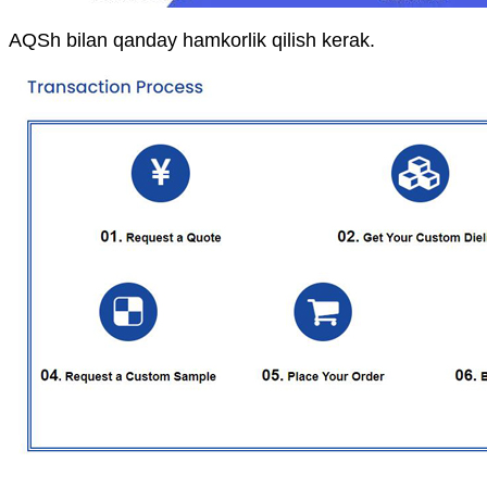
AQSh bilan qanday hamkorlik qilish kerak.