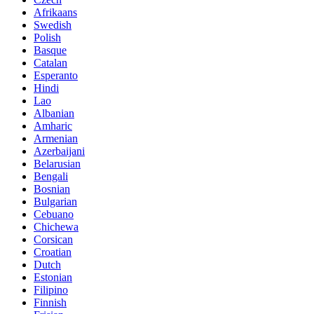
Afrikaans
Swedish
Polish
Basque
Catalan
Esperanto
Hindi
Lao
Albanian
Amharic
Armenian
Azerbaijani
Belarusian
Bengali
Bosnian
Bulgarian
Cebuano
Chichewa
Corsican
Croatian
Dutch
Estonian
Filipino
Finnish