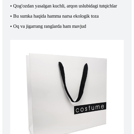
• Qog'ozdan yasalgan kuchli, arqon uslubidagi tutqichlar
• Bu sumka haqida hamma narsa ekologik toza
• Oq va jigarrang ranglarda ham mavjud