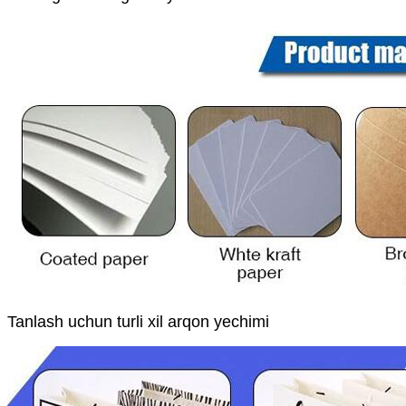
Tanlash uchun turli xil arqon yechimi