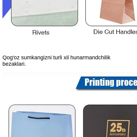
Qog'oz sumkangizni turli xil hunarmandchilik
bezaklari.