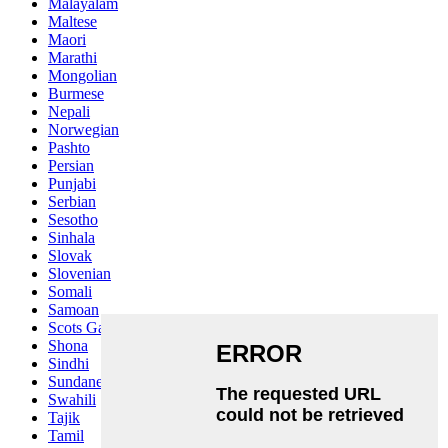
Malayalam
Maltese
Maori
Marathi
Mongolian
Burmese
Nepali
Norwegian
Pashto
Persian
Punjabi
Serbian
Sesotho
Sinhala
Slovak
Slovenian
Somali
Samoan
Scots Gaelic
Shona
Sindhi
Sundanese
Swahili
Tajik
Tamil