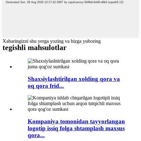
Xabaringizni shu yerga yozing va bizga yuboring
tegishli mahsulotlar
Shaxsiylashtirilgan xolding qora va
oq qora frid...
Kompaniya tomonidan tayyorlangan
logotip issiq folga shtamplash maxsus
qora...